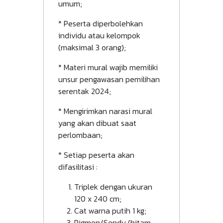
umum;
* Peserta diperbolehkan
individu atau kelompok
(maksimal 3 orang);
* Materi mural wajib memiliki
unsur pengawasan pemilihan
serentak 2024;
* Mengirimkan narasi mural
yang akan dibuat saat
perlombaan;
* Setiap peserta akan
difasilitasi :
Triplek dengan ukuran
120 x 240 cm;
Cat warna putih 1 kg;
Pigmen/Sendy (hitam,