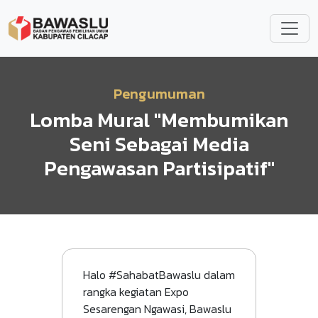
Lompat ke isi utama
Pengumuman
Lomba Mural "Membumikan
Seni Sebagai Media
Pengawasan Partisipatif"
Halo #SahabatBawaslu dalam
rangka kegiatan Expo
Sesarengan Ngawasi, Bawaslu