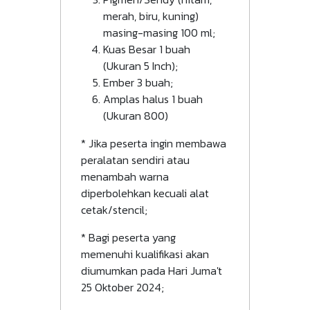
merah, biru, kuning)
masing-masing 100 ml;
Kuas Besar 1 buah
(Ukuran 5 Inch);
Ember 3 buah;
Amplas halus 1 buah
(Ukuran 800)
* Jika peserta ingin membawa
peralatan sendiri atau
menambah warna
diperbolehkan kecuali alat
cetak/stencil;
* Bagi peserta yang
memenuhi kualifikasi akan
diumumkan pada Hari Juma't
25 Oktober 2024;